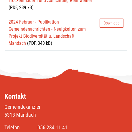
Trockenmauern und Auflichtung Rehliweiher
(PDF, 239 kB)
2024 Februar - Publikation
Download
Gemeindenachrichten - Neuigkeiten zum
Projekt Biodiversität u. Landschaft
Mandach
(PDF, 340 kB)
Kontakt
Gemeindekanzlei
5318 Mandach
Telefon
056 284 11 41