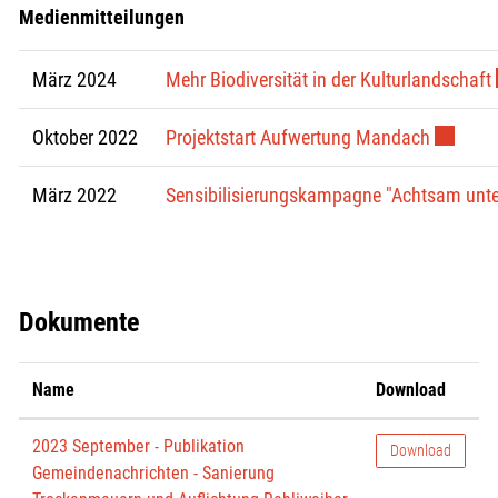
Medienmitteilungen
März 2024
Mehr Biodiversität in der Kulturlandschaft
Externer
Oktober 2022
Projektstart Aufwertung Mandach
März 2022
Sensibilisierungskampagne "Achtsam unt
Dokumente
Name
Download
2023 September - Publikation
Download
Gemeindenachrichten - Sanierung