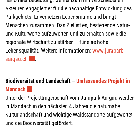
Akteuren engagiert er für die nachhaltige Entwicklung des
Parkgebiets. Er vernetzen Lebensräume und bringt
Menschen zusammen. Das Ziel ist es, bestehende Natur-
und Kulturwerte aufzuwerten und zu erhalten sowie die
regionale Wirtschaft zu stärken – für eine hohe
Lebensqualität.
Weitere Informationen:
www.jurapark-
Externer Link wird in einem neuen Fenster geöffnet
aargau.ch
.
Biodiversität und Landschaft –
Umfassendes Projekt in
Externer Link wird in einem neuen Fenster geöffne
Mandach
Unter der Projektträgerschaft vom Jurapark Aargau werden
in Mandach in den nächsten 4 Jahren die naturnahe
Kulturlandschaft und wichtige Waldstandorte aufgewertet
und die Biodiversität gefördert.