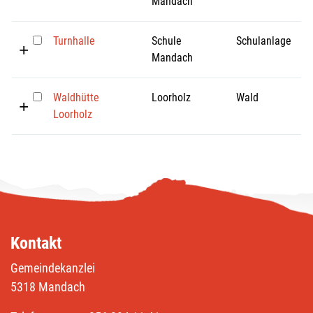
Mandach
Turnhalle
Schule
Schulanlage
Mandach
Waldhütte
Loorholz
Wald
Loorholz
Kontakt
Gemeindekanzlei
5318 Mandach