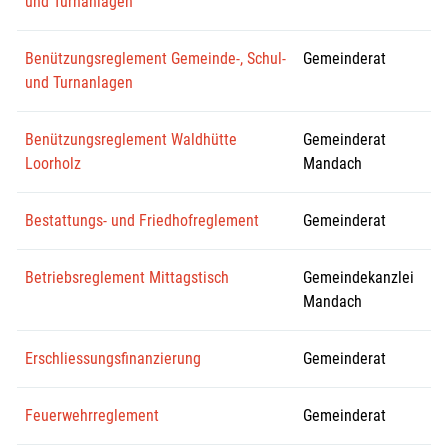
und Turnanlagen
Benützungsreglement Gemeinde-, Schul-
Gemeinderat
und Turnanlagen
Benützungsreglement Waldhütte
Gemeinderat
Loorholz
Mandach
Bestattungs- und Friedhofreglement
Gemeinderat
Betriebsreglement Mittagstisch
Gemeindekanzlei
Mandach
Erschliessungsfinanzierung
Gemeinderat
Feuerwehrreglement
Gemeinderat