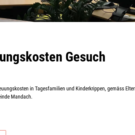
uungskosten Gesuch
uungskosten in Tagesfamilien und Kinderkrippen, gemäss Elter
einde Mandach.