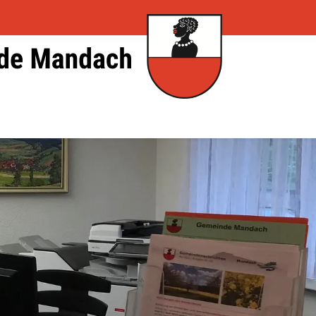
Mandach